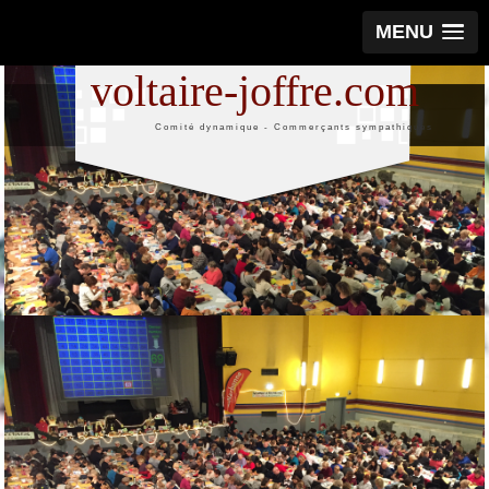
MENU
voltaire-joffre.com
Comité dynamique - Commerçants sympathiques