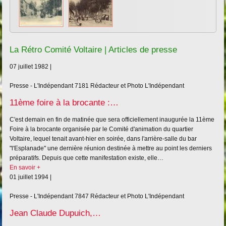
La Rétro Comité Voltaire | Articles de presse
07 juillet 1982 |
Presse - L'Indépendant
7181
Rédacteur et Photo L'Indépendant
11ème foire à la brocante :…
C'est demain en fin de matinée que sera officiellement inaugurée la 11ème
Foire à la brocante organisée par le Comité d'animation du quartier
Voltaire, lequel tenait avant-hier en soirée, dans l'arrière-salle du bar
"l'Esplanade" une dernière réunion destinée à mettre au point les derniers
préparatifs. Depuis que cette manifestation existe, elle…
En savoir +
01 juillet 1994 |
Presse - L'Indépendant
7847
Rédacteur et Photo L'Indépendant
Jean Claude Dupuich,…