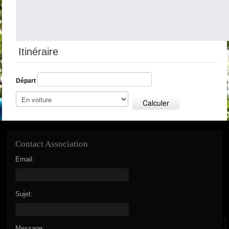
Itinéraire
Départ
Calculer
Contact Association
Email:
Sujet:
Message: