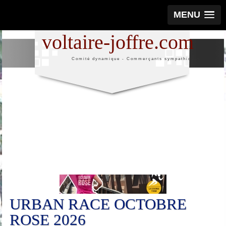
MENU
voltaire-joffre.com
Comité dynamique - Commerçants sympathiques
25
Oct
URBAN RACE OCTOBRE
ROSE 2026