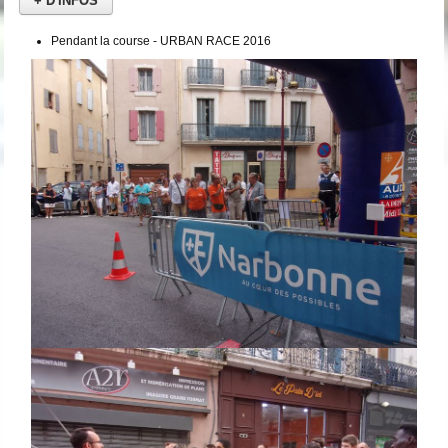
+ D'INFOS
Pendant la course - URBAN RACE 2016