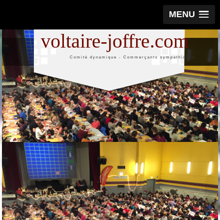
MENU
voltaire-joffre.com
Comité dynamique - Commerçants sympathiques