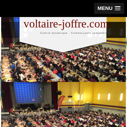
MENU
voltaire-joffre.com
Comité dynamique - Commerçants sympathiques