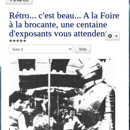
+ D'INFOS
Rétro... c'est beau... A la Foire
à la brocante, une centaine
d'exposants vous attendent
Veuillez
voter