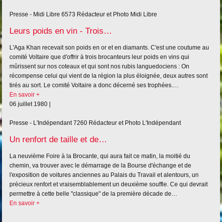
Presse - Midi Libre
6573
Rédacteur et Photo Midi Libre
Leurs poids en vin - Trois…
L'Aga Khan recevait son poids en or et en diamants. C'est une coutume au
comité Voltaire que d'offrir à trois brocanteurs leur poids en vins qui
mûrissent sur nos coteaux et qui sont nos rubis languedociens : On
récompense celui qui vient de la région la plus éloignée, deux autres sont
tirés au sort. Le comité Voltaire a donc décerné ses trophées.…
En savoir +
06 juillet 1980 |
Presse - L'Indépendant
7260
Rédacteur et Photo L'Indépendant
Un renfort de taille et de…
La neuvième Foire à la Brocante, qui aura fait ce matin, la moitié du
chemin, va trouver avec le démarrage de la Bourse d'échange et de
l'exposition de voitures anciennes au Palais du Travail et alentours, un
précieux renfort et vraisemblablement un deuxième souffle. Ce qui devrait
permettre à cette belle "classique" de la première décade de…
En savoir +