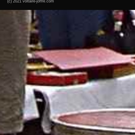
(c) 2021 voltaire-joffre.com