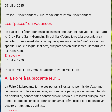
05 juillet 1985 |
Presse - L'Indépendant
7002
Rédacteur et Photo L'Indépendant
Les "puces" en vacances
Le plaisir de flâner pour les juillettistes et une authentique vedette : Bernard
Iché, ex-Paris-Saint-Germain. Eh oui ! la XIVème foire à la brocante a sa
vedette : un reconverti dans l'antiquité après avoir fait la "une"des journaux
sportifs. Goal élastique, instinctif, aux parades éblouissantes, Bernard Iché,
ex Paris-Saint-
En savoir +
07 juillet 1979 |
Presse - Midi Libre
7365
Rédacteur et Photo Midi Libre
A la Foire à la brocante leur…
La Foire à la brocante ferme ses portes, s'il est ainsi permis de s'exprimer,
ce dimanche. Elle a été réussie, au plan de la participation des marchands,
en particulier, dont certains sont venus de très loin. C'est d'ailleurs pour les
remercier que le comité d'organisation avait prévu d'offrir leur poids de vin
aux trois marchands dont la…
En savoir +