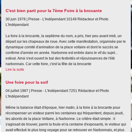
C'est bien parti pour la 7ème Foire à la brocante
30 juin 1978 |
Presse - L'Indépendant
10149
Rédacteur et Photo
L'Indépendant
La foire à la brocante, la septième du nom, a pris, hier peu avant midi, un
départ sur les chapeaux de roue. Avec cette manifestation, organisée par le
dynamique comité d'animation de la place voltaire et dont le succès se
confirme d'année en année. Narbonne est entrée dans le vif du sujet...
estival. Ainsi s'est ouvert le bal des festivités et réjouissances de l'été
narbonnais. Car cette foire, c'est la fête de la brocante
Lire la suite
Une foire pour la soif
04 juillet 1987 |
Presse - L'Indépendant
7251
Rédacteur et Photo
L'Indépendant
Même la balance était d'époque, hier matin, à la foire à la brocante pour
récompenser un visiteur parmi les centaines qui fréquentent, depuis jeudi,
les abords de la place Voltaire, à Narbonne. Le critère était simple : il
s'agissait de trouver, parmi la foule et la centaine d'exposants, le visiteur qui
avait effectué le plus long voyage pour se retrouver en Narbonnais, et plus