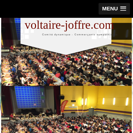
MENU
voltaire-joffre.com
Comité dynamique - Commerçants sympathiques