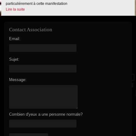
particulièrement à cette manifestation
Lire la suite
Contact Association
Email:
Sujet:
Message:
Combien d'yeux a une personne normale?