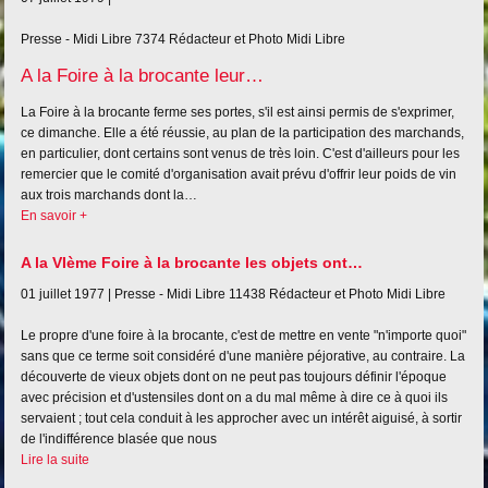
Presse - Midi Libre
7374
Rédacteur et Photo Midi Libre
A la Foire à la brocante leur…
La Foire à la brocante ferme ses portes, s'il est ainsi permis de s'exprimer,
ce dimanche. Elle a été réussie, au plan de la participation des marchands,
en particulier, dont certains sont venus de très loin. C'est d'ailleurs pour les
remercier que le comité d'organisation avait prévu d'offrir leur poids de vin
aux trois marchands dont la…
En savoir +
A la VIème Foire à la brocante les objets ont…
01 juillet 1977 |
Presse - Midi Libre
11438
Rédacteur et Photo Midi Libre
Le propre d'une foire à la brocante, c'est de mettre en vente "n'importe quoi"
sans que ce terme soit considéré d'une manière péjorative, au contraire. La
découverte de vieux objets dont on ne peut pas toujours définir l'époque
avec précision et d'ustensiles dont on a du mal même à dire ce à quoi ils
servaient ; tout cela conduit à les approcher avec un intérêt aiguisé, à sortir
de l'indifférence blasée que nous
Lire la suite