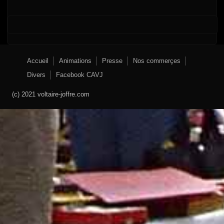
Accueil
Animations
Presse
Nos commerçes
Divers
Facebook CAVJ
(c) 2021 voltaire-joffre.com