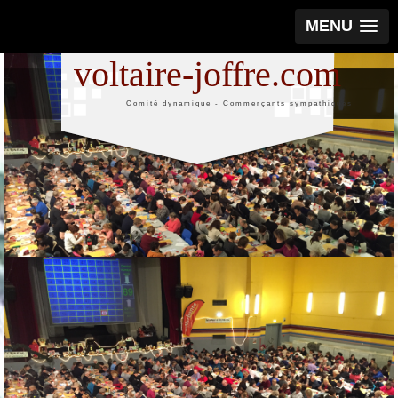
MENU
voltaire-joffre.com
Comité dynamique - Commerçants sympathiques