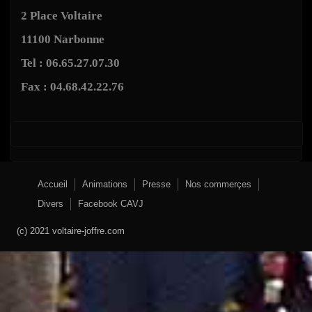
2 Place Voltaire
11100 Narbonne
Tel : 06.65.27.07.30
Fax : 04.68.42.22.76
Accueil
Animations
Presse
Nos commerçes
Divers
Facebook CAVJ
(c) 2021 voltaire-joffre.com