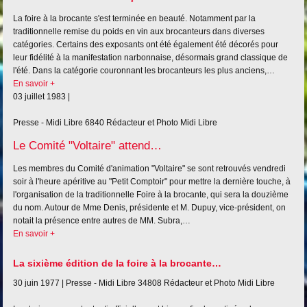
La foire à la brocante s'est terminée en beauté. Notamment par la
traditionnelle remise du poids en vin aux brocanteurs dans diverses
catégories. Certains des exposants ont été également été décorés pour
leur fidélité à la manifestation narbonnaise, désormais grand classique de
l'été. Dans la catégorie couronnant les brocanteurs les plus anciens,…
En savoir +
03 juillet 1983 |
Presse - Midi Libre
6840
Rédacteur et Photo Midi Libre
Le Comité "Voltaire" attend…
Les membres du Comité d'animation "Voltaire" se sont retrouvés vendredi
soir à l'heure apéritive au "Petit Comptoir" pour mettre la dernière touche, à
l'organisation de la traditionnelle Foire à la brocante, qui sera la douzième
du nom. Autour de Mme Denis, présidente et M. Dupuy, vice-président, on
notait la présence entre autres de MM. Subra,…
En savoir +
La sixième édition de la foire à la brocante…
30 juin 1977 |
Presse - Midi Libre
34808
Rédacteur et Photo Midi Libre