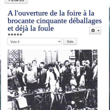
+ D'INFOS
A l'ouverture de la foire à la
brocante cinquante déballages
et déjà la foule
Veuillez
voter