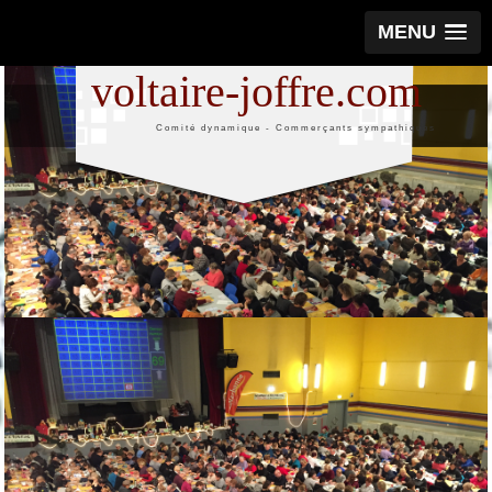
MENU
voltaire-joffre.com
Comité dynamique - Commerçants sympathiques