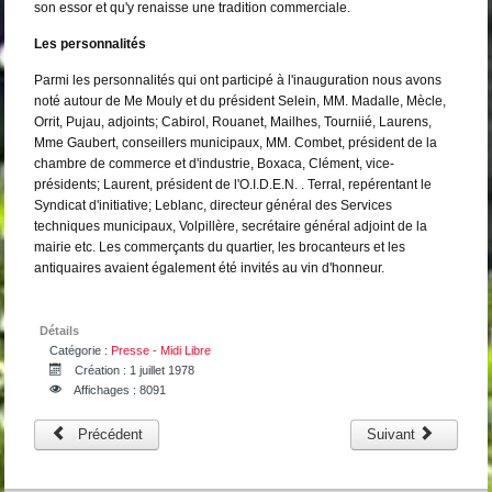
son essor et qu'y renaisse une tradition commerciale.
Les personnalités
Parmi les personnalités qui ont participé à l'inauguration nous avons
noté autour de Me Mouly et du président Selein, MM. Madalle, Mècle,
Orrit, Pujau, adjoints; Cabirol, Rouanet, Mailhes, Tourniié, Laurens,
Mme Gaubert, conseillers municipaux, MM. Combet, président de la
chambre de commerce et d'industrie, Boxaca, Clément, vice-
présidents; Laurent, président de l'O.I.D.E.N. . Terral, repérentant le
Syndicat d'initiative; Leblanc, directeur général des Services
techniques municipaux, Volpillère, secrétaire général adjoint de la
mairie etc. Les commerçants du quartier, les brocanteurs et les
antiquaires avaient également été invités au vin d'honneur.
Détails
Catégorie :
Presse - Midi Libre
Création : 1 juillet 1978
Affichages : 8091
Précédent
Suivant