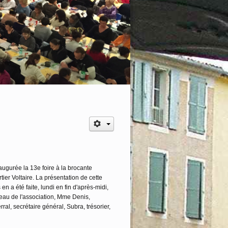
CHE 25 OCTOBRE 2026 l'Urban race est de
augurée la 13e foire à la brocante
ier Voltaire. La présentation de cette
n a été faite, lundi en fin d'après-midi,
eau de l'association, Mme Denis,
ral, secrétaire général, Subra, trésorier,