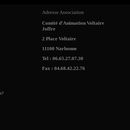
Adresse Association
Comité d'Animation Voltaire
Joffre
2 Place Voltaire
11100 Narbonne
Tel : 06.65.27.07.30
Fax : 04.68.42.22.76
e?