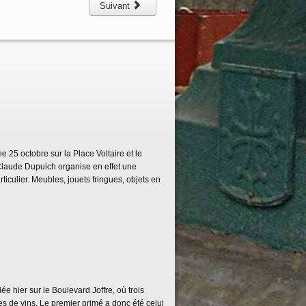
Suivant
 25 octobre sur la Place Voltaire et le
Claude Dupuich organise en effet une
rticulier. Meubles, jouets fringues, objets en
ée hier sur le Boulevard Joffre, où trois
s de vins. Le premier primé a donc été celui