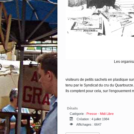
Les organis
visiteurs de petits sachets en plastique su
tenu par le Syndicat du cru du Quartourze.
Ils comptent pour cela, sur l'engouement m
Détails
Catégorie :
Presse - Midi Libre
Création : 4 juillet 1984
Affichages : 6647