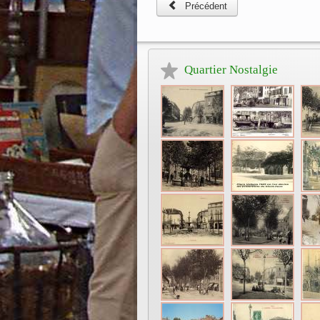
Précédent
Quartier Nostalgie