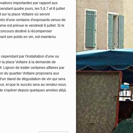
ovations importantes par rapport aux
ndant quatre jours, les 5,6,7 et 8 juillet
 sur la place Voltaire où seront
près d'une centaine d'exposants venus de
ne est prévue le vendredi 6 juillet. Si le
 concours destiné à récompenser
ffrant son poids en vin, est maintenu.
 cependant par l'installation d'une ou
r la place Voltaire à la demande de
 Lignon de traiter certaines affaires par
ion du quartier Voltaire proposera aux
 d'un stand de dégustation de vin qui sera
eur, et que le succès sera au rendez-vous.
n de s'opérer depuis quelques années déjà.