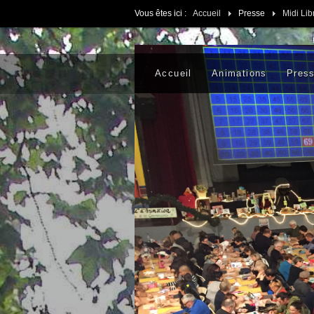
Vous êtes ici :
Accueil
Presse
Midi Lib
Accueil
Animations
Pres