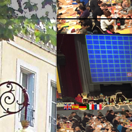
09:16 PM
Friday - August 07, 2026
Weather:
26°C