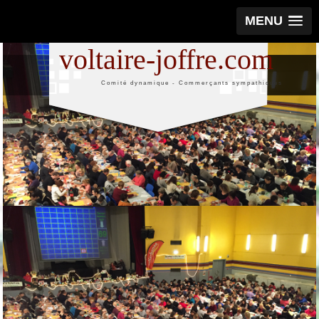
MENU
voltaire-joffre.com
Comité dynamique - Commerçants sympathiques