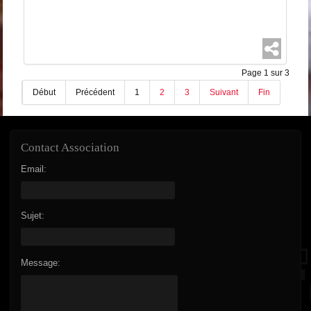
Page 1 sur 3
Début
Précédent
1
2
3
Suivant
Fin
Contact Association
Email:
Sujet:
Message: