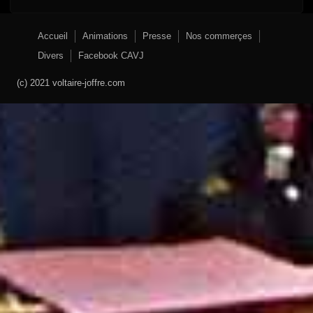
Accueil
Animations
Presse
Nos commerçes
Divers
Facebook CAVJ
(c) 2021 voltaire-joffre.com